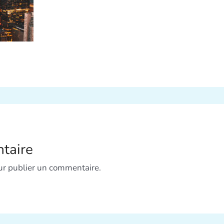
taire
r publier un commentaire.