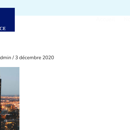
Accueil
No
admin
/
3 décembre 2020