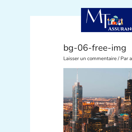
Aller
au
contenu
bg-06-free-img
Laisser un commentaire
/ Par