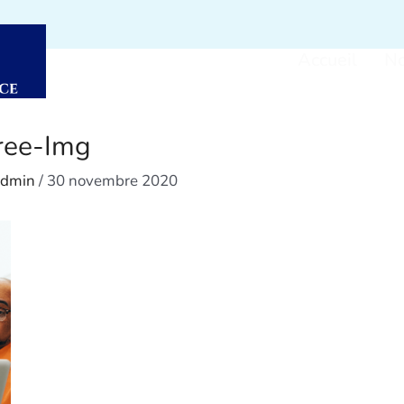
Accueil
No
ree-Img
admin
/
30 novembre 2020