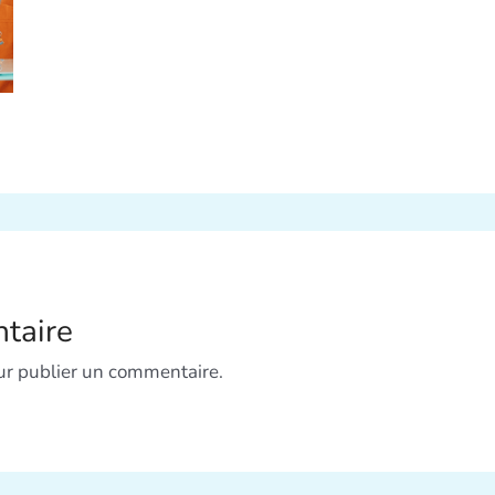
taire
r publier un commentaire.