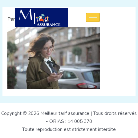
Aller
au
Par
admin
/
1 août 2022
contenu
Copyright © 2026 Meilleur tarif assurance | Tous droits réservés
- ORIAS : 14 005 370
Toute reproduction est strictement interdite