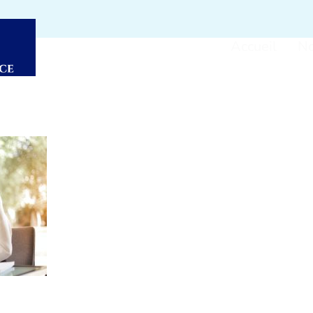
Accueil
No