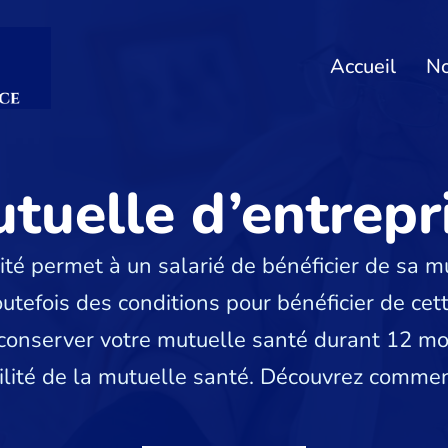
Accueil
No
tuelle d’entrepr
ité permet à un salarié de bénéficier de sa 
toutefois des conditions pour bénéficier de ce
e conserver votre mutuelle santé durant 12 moi
lité de la mutuelle santé. Découvrez comment