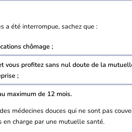
es a été interrompue, sachez que :
ocations chômage ;
t vous profitez sans nul doute de la mutuell
prise ;
t au maximum de 12 mois.
des médecines douces qui ne sont pas couver
s en charge par une mutuelle santé.