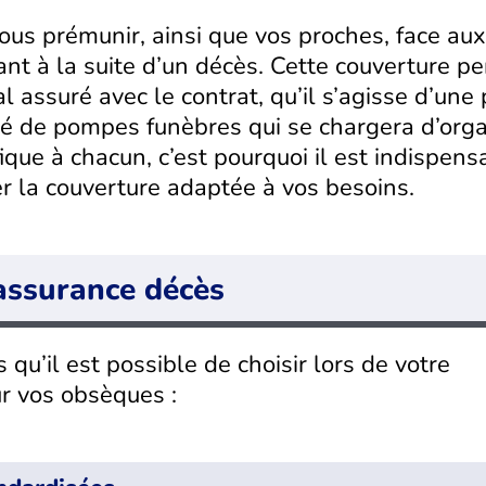
s prémunir, ainsi que vos proches, face aux
t à la suite d’un décès. Cette couverture p
al assuré avec le contrat, qu’il s’agisse d’un
té de pompes funèbres qui se chargera d’orga
ique à chacun, c’est pourquoi il est indispens
er la couverture adaptée à vos besoins.
’assurance décès
 qu’il est possible de choisir lors de votre
ur vos obsèques :