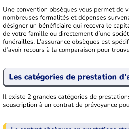
Une convention obsèques vous permet de vou
nombreuses formalités et dépenses survenan
désigner un bénéficiaire qui recevra le capit
de votre famille ou directement d’une socié
funérailles. L’assurance obsèques est spécif
d’avoir recours à la comparaison pour trouv
Les catégories de prestation d
Il existe 2 grandes catégories de prestations
souscription à un contrat de prévoyance po