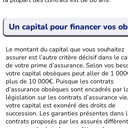
la plupart des contrats est de 80 ans.
Un capital pour financer vos o
Le montant du capital que vous souhaitez
assurer est l’autre critère décisif dans le ca
de votre prime d’assurance. Selon vos beso
votre capital obsèques peut aller de 1 000
plus de 10 000€. Puisque les contrats
d’assurance obsèques sont encadrés par l
législation sur les contrats d’assurance vie
votre capital est exonéré des droits de
succession. Les garanties présentes dans 
contrats proposés par les assurés diffèrent