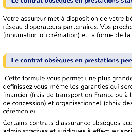
Le contrat obsèques en prestations sta
Votre assureur met à disposition de votre bén
réseau d’opérateurs partenaires. Vos proches
(inhumation ou crémation) et la forme de la c
Le contrat obsèques en prestations per
Cette formule vous permet une plus grande 
définissez vous-même les garanties qui sero
financier (frais de transport en France ou à
de concession) et organisationnel (choix de
cérémonie).
Certains contrats d’assurance obsèques a
administratives et juridiques à effectuer apr