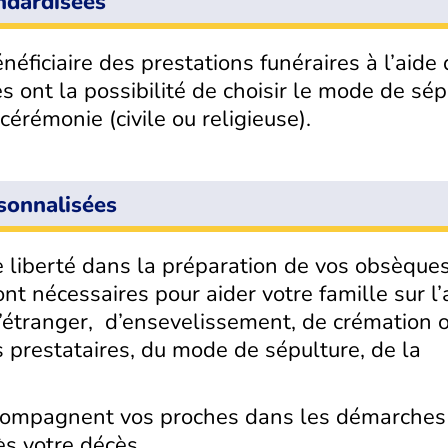
ndardisées
éficiaire des prestations funéraires à l’aide 
 ont la possibilité de choisir le mode de sép
érémonie (civile ou religieuse).
sonnalisées
liberté dans la préparation de vos obsèque
nt nécessaires pour aider votre famille sur l
 l’étranger, d’ensevelissement, de crémation 
s prestataires, du mode de sépulture, de la
ccompagnent vos proches dans les démarches
ès votre décès.