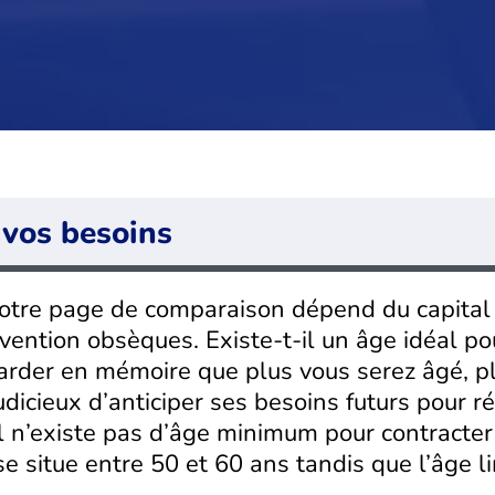
 vos besoins
notre page de comparaison dépend du capital
vention obsèques. Existe-t-il un âge idéal pou
garder en mémoire que plus vous serez âgé, p
udicieux d’anticiper ses besoins futurs pour ré
il n’existe pas d’âge minimum pour contracter
e situe entre 50 et 60 ans tandis que l’âge l