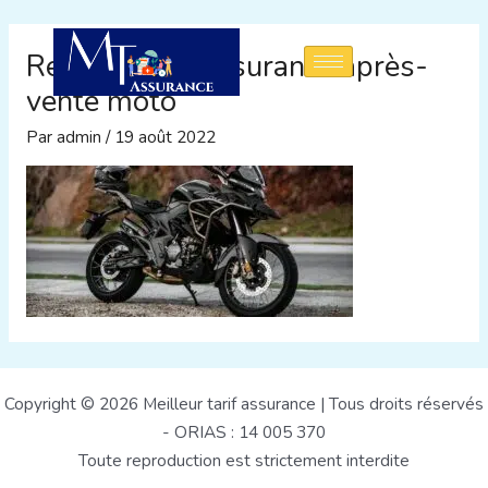
Aller
au
Résiliation d’assurance après-
contenu
vente moto
Par
admin
/
19 août 2022
Copyright © 2026 Meilleur tarif assurance | Tous droits réservés
- ORIAS : 14 005 370
Toute reproduction est strictement interdite