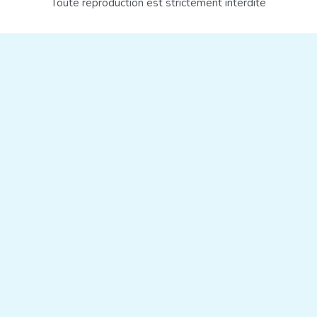
Toute reproduction est strictement interdite