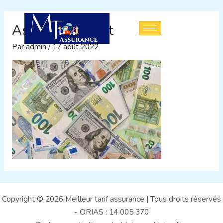
Aller
au
Assurance credit
contenu
Par
admin
/
17 août 2022
Copyright © 2026 Meilleur tarif assurance | Tous droits réservés
- ORIAS : 14 005 370