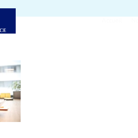
Accueil
No