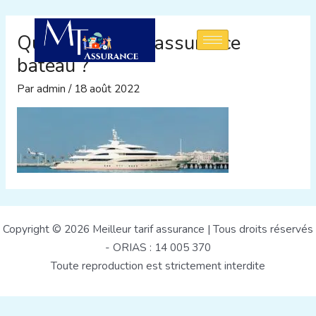
Aller
au
Que couvre une assurance
contenu
bateau ?
Par
admin
/
18 août 2022
Copyright © 2026 Meilleur tarif assurance | Tous droits réservés
- ORIAS : 14 005 370
Toute reproduction est strictement interdite