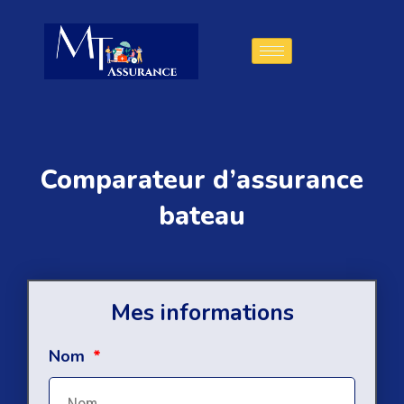
Aller
au
contenu
Comparateur d’assurance
bateau
Mes informations
Nom