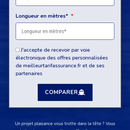
Longueur en mètres*
J'accepte de recevoir par voie
électronique des offres personnalisées
de meilleurtarifassurance.fr et de ses
partenaires
COMPARER
Un projet plaisance vous trotte dans la tête ? Vous