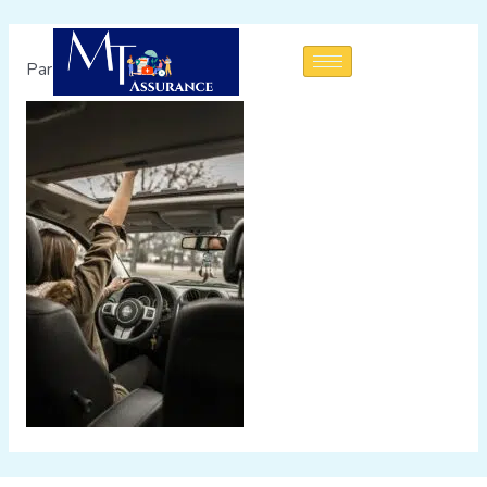
Par
admin
/
24 août 2022