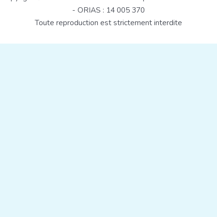
- ORIAS : 14 005 370
Toute reproduction est strictement interdite