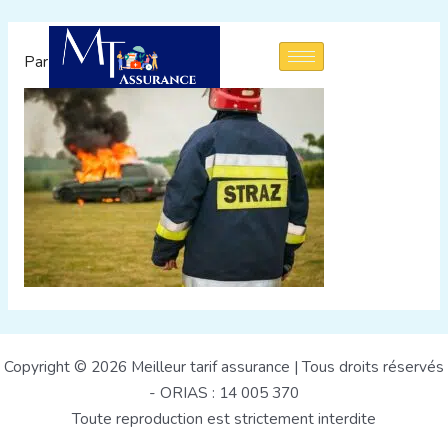
Aller
au
Par
admin
/
23 août 2022
contenu
Copyright © 2026 Meilleur tarif assurance | Tous droits réservés
- ORIAS : 14 005 370
Toute reproduction est strictement interdite